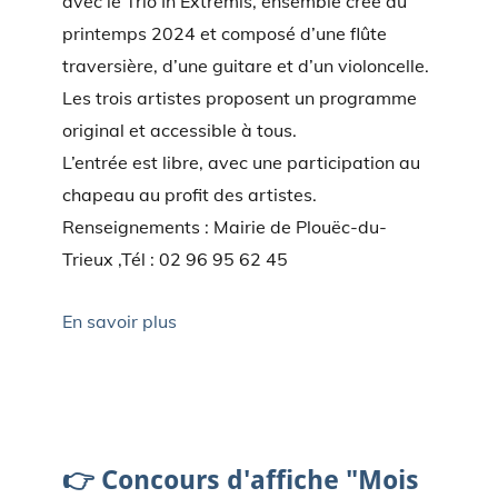
avec le Trio In Extremis, ensemble créé au
printemps 2024 et composé d’une flûte
traversière, d’une guitare et d’un violoncelle.
Les trois artistes proposent un programme
original et accessible à tous.
L’entrée est libre, avec une participation au
chapeau au profit des artistes.
Renseignements : Mairie de Plouëc-du-
Trieux ,Tél : 02 96 95 62 45
En savoir plus
22/07/2026
-
rla
0 Commentaires
👉 Concours d'affiche "Mois