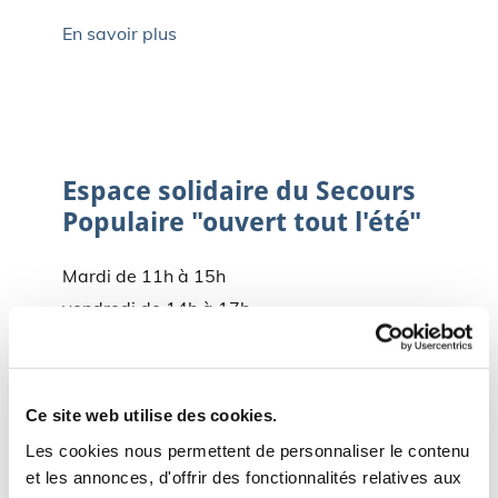
En savoir plus
01/07/2026
-
rla
0 Commentaires
Espace solidaire du Secours
Populaire "ouvert tout l'été"
Mardi de 11h à 15h
vendredi de 14h à 17h
En savoir plus
Ce site web utilise des cookies.
Les cookies nous permettent de personnaliser le contenu
et les annonces, d'offrir des fonctionnalités relatives aux
31/05/2026
-
rla
0 Commentaires