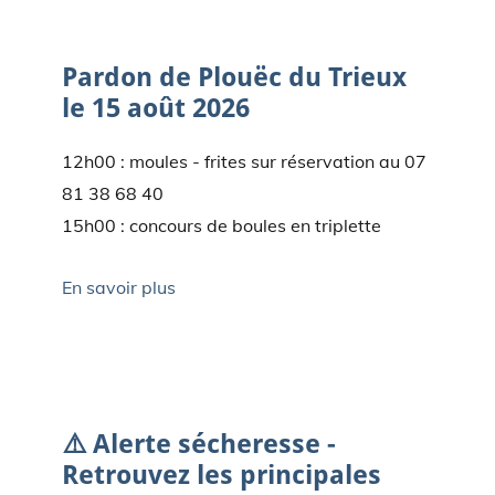
20/07/2026
-
rla
0 Commentaires
Pardon de Plouëc du Trieux
le 15 août 2026
12h00 : moules - frites sur réservation au 07
81 38 68 40
15h00 : concours de boules en triplette
En savoir plus
13/07/2026
-
rla
0 Commentaires
⚠️ Alerte sécheresse -
Retrouvez les principales