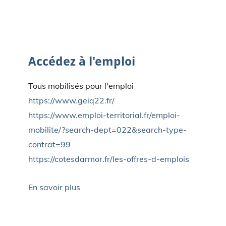
26/04/2023
-
mairie
0 Commentaires
Accédez à l'emploi
Tous mobilisés pour l'emploi
https://www.geiq22.fr/
https://www.emploi-territorial.fr/emploi-
mobilite/?search-dept=022&search-type-
contrat=99
https://cotesdarmor.fr/les-offres-d-emplois
En savoir plus