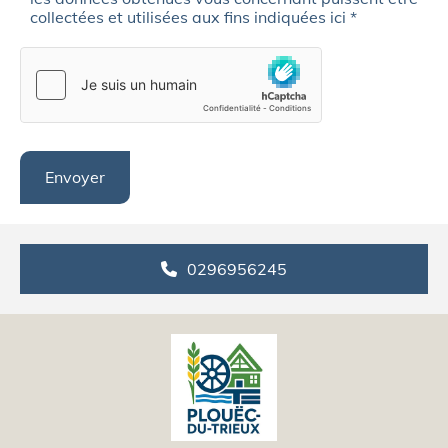
collectées et utilisées aux fins indiquées ici *
0296956245