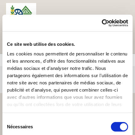
Toutes les actualités à venir sous la photo ci-
Ce site web utilise des cookies.
dessous
Les cookies nous permettent de personnaliser le contenu
et les annonces, d'offrir des fonctionnalités relatives aux
médias sociaux et d'analyser notre trafic. Nous
partageons également des informations sur l'utilisation de
0296956245
notre site avec nos partenaires de médias sociaux, de
publicité et d'analyse, qui peuvent combiner celles-ci
avec d'autres informations que vous leur avez fournies
ou qu'ils ont collectées lors de votre utilisation de leurs
services.
Sélection
Nécessaires
du